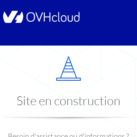
Site en construction
Besoin d'assistance ou d'informations ?